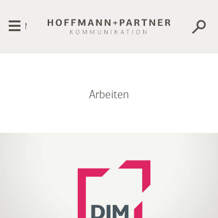
Menü
Arbeiten
DIM Netzwerk