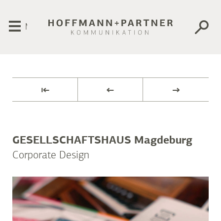
Menü
⇤
←
→
GESELLSCHAFTSHAUS Magdeburg
Corporate Design