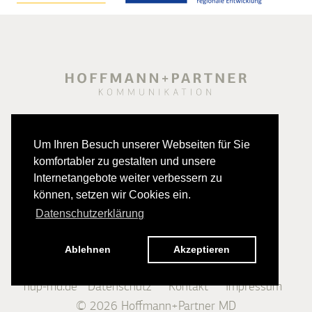
Um Ihren Besuch unserer Webseiten für Sie
komfortabler zu gestalten und unsere
Internetangebote weiter verbessern zu
können, setzen wir Cookies ein.
Datenschutzerklärung
Ablehnen
Akzeptieren
hup-md.de
Datenschutz
Kontakt
Impressum
© 2026
Hoffmann+Partner MD