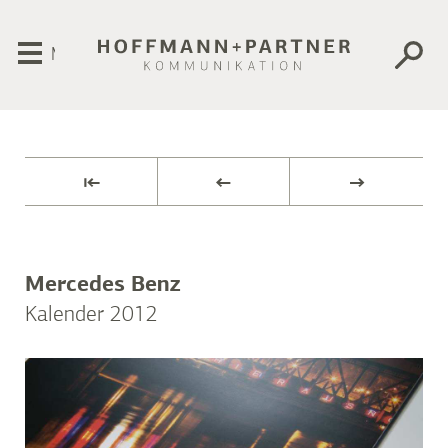
Menü
⇤
←
→
Mercedes Benz
Kalender 2012